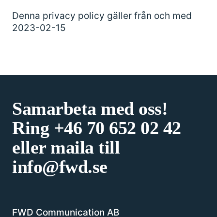
Denna privacy policy gäller från och med
2023-02-15
Samarbeta med oss!
Ring
+46 70 652 02 42
eller maila till
info@fwd.se
FWD Communication AB