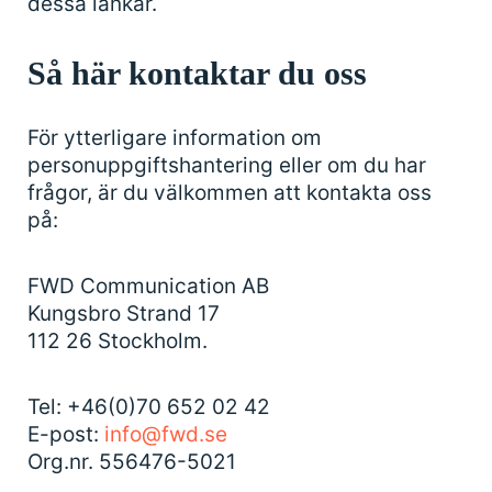
dessa länkar.
Så här kontaktar du oss
För ytterligare information om
personuppgiftshantering eller om du har
frågor, är du välkommen att kontakta oss
på:
FWD Communication AB
Kungsbro Strand 17
112 26 Stockholm.
Tel: +46(0)70 652 02 42
E-post:
info@fwd.se
Org.nr. 556476-5021