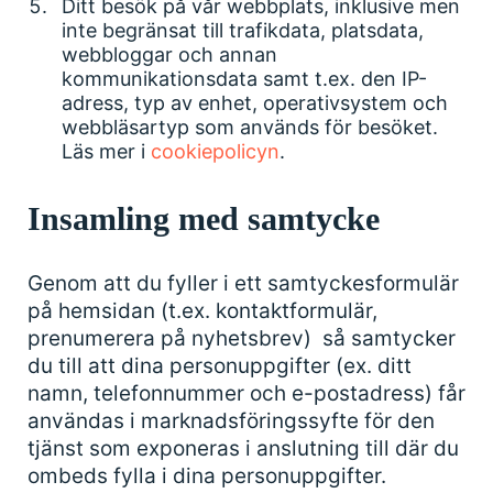
Ditt besök på vår webbplats, inklusive men
inte begränsat till trafikdata, platsdata,
webbloggar och annan
kommunikationsdata samt t.ex. den IP-
adress, typ av enhet, operativsystem och
webbläsartyp som används för besöket.
Läs mer i
cookiepolicyn
.
Insamling
med
samtycke
Genom att du fyller i ett samtyckesformulär
på hemsidan (t.ex. kontaktformulär,
prenumerera på nyhetsbrev) så samtycker
du till att dina personuppgifter (ex. ditt
namn, telefonnummer och e-postadress) får
användas i marknadsföringssyfte för den
tjänst som exponeras i anslutning till där du
ombeds fylla i dina personuppgifter.