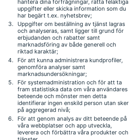
hantera dina förfrågningar, rätta felaktiga
uppgifter eller skicka information som du
har begärt t.ex. nyhetsbrev;
Uppgifter om beställning av tjänst lagras
och analyseras, samt ligger till grund för
erbjudanden och rabatter samt
marknadsföring av både generell och
riktad karaktär;
För att kunna administrera kundprofiler,
genomföra analyser samt
marknadsundersökningar;
För systemadministration och för att ta
fram statistiska data om våra användares
beteende och mönster men detta
identifierar ingen enskild person utan sker
på aggregerad nivå;
För att genom analys av ditt beteende på
våra webbplatser och app utveckla,
leverera och förbättra våra produkter och
tjänster.