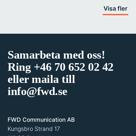
Visa fler
Samarbeta med oss!
Ring
+46 70 652 02 42
eller maila till
info@fwd.se
FWD Communication AB
Kungsbro Strand 17