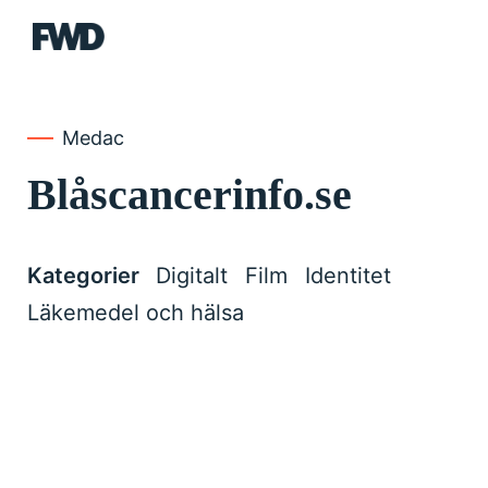
FWD
Medac
Blåscancerinfo.se
Kategorier
Digitalt
Film
Identitet
Läkemedel och hälsa