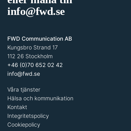
info@fwd.se
FWD Communication AB
Kungsbro Strand 17
112 26 Stockholm
+46 (0)70 652 02 42
info@fwd.se
Våra tjänster
Hälsa och kommunikation
Kontakt
Integritetspolicy
Cookiepolicy