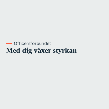
Officersförbundet
Med dig växer styrkan