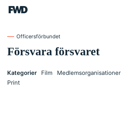
FWD
Officersförbundet
Försvara försvaret
Kategorier
Film
Medlemsorganisationer
Print