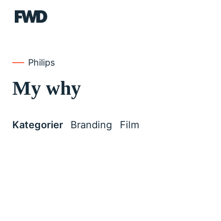
FWD
Philips
My why
Kategorier
Branding
Film