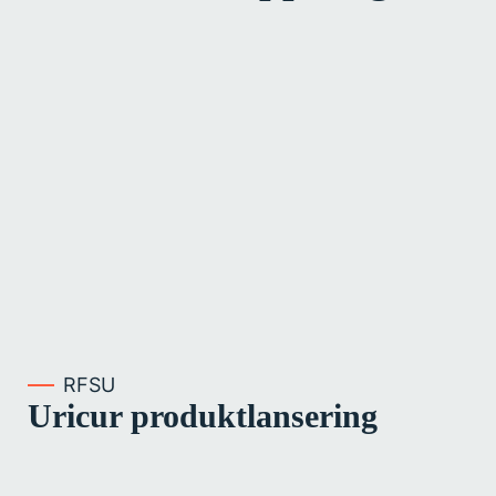
RFSU
Uricur produktlansering