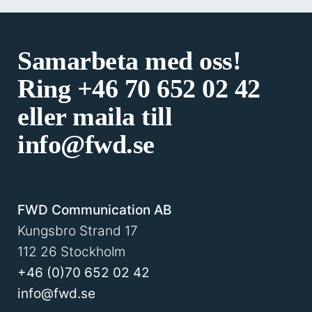
Samarbeta med oss!
Ring
+46 70 652 02 42
eller maila till
info@fwd.se
FWD Communication AB
Kungsbro Strand 17
112 26 Stockholm
+46 (0)70 652 02 42
info@fwd.se