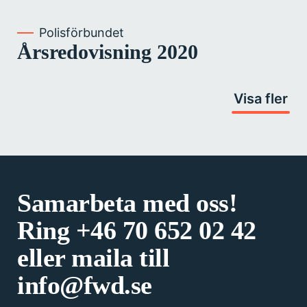
Polisförbundet
Årsredovisning 2020
Visa fler
Samarbeta med oss!
Ring
+46 70 652 02 42
eller maila till
info@fwd.se