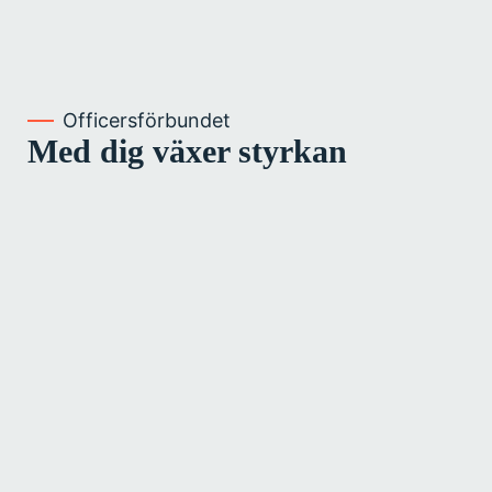
Officersförbundet
Med dig växer styrkan