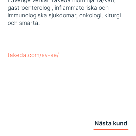
I Sverige verkar Takeda inom hjärta/kärl,
gastroenterologi, inflammatoriska och
immunologiska sjukdomar, onkologi, kirurgi
och smärta.
takeda.com/sv-se/
Nästa kund