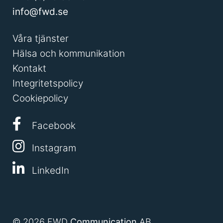
info@fwd.se
Våra tjänster
Hälsa och kommunikation
Kontakt
Integritetspolicy
Cookiepolicy
Facebook
Instagram
LinkedIn
© 2026 FWD
Communication
AB