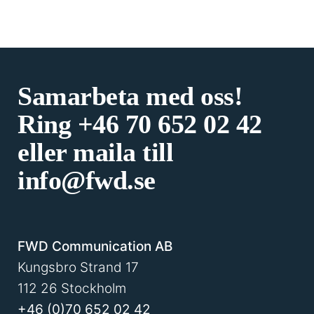
Samarbeta med oss!
Ring
+46 70 652 02 42
eller maila till
info@fwd.se
FWD Communication AB
Kungsbro Strand 17
112 26 Stockholm
+46 (0)70 652 02 42