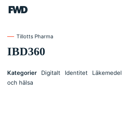
FWD
Tillotts Pharma
IBD360
Kategorier
Digitalt
Identitet
Läkemedel
och hälsa