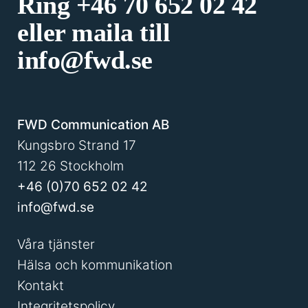
Ring
+46 70 652 02 42
eller maila till
info@fwd.se
FWD Communication AB
Kungsbro Strand 17
112 26 Stockholm
+46 (0)70 652 02 42
info@fwd.se
Våra tjänster
Hälsa och kommunikation
Kontakt
Integritetspolicy