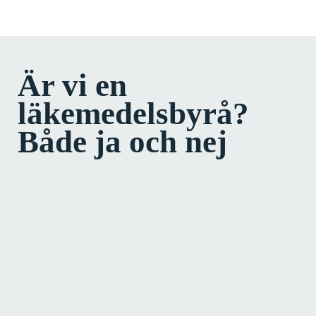
Är vi en
läkemedelsbyrå?
Både ja och nej