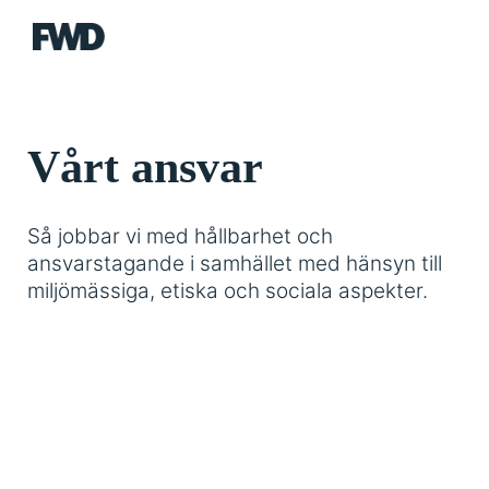
FWD
Vårt ansvar
Så jobbar vi med hållbarhet och
ansvarstagande i samhället med hänsyn till
miljömässiga, etiska och sociala aspekter.