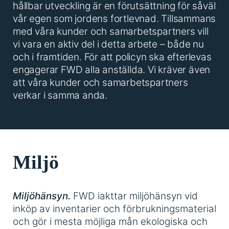
hållbar utveckling är en förutsättning för såväl
vår egen som jordens fortlevnad. Tillsammans
med våra kunder och samarbetspartners vill
vi vara en aktiv del i detta arbete – både nu
och i framtiden. För att policyn ska efterlevas
engagerar FWD alla anställda. Vi kräver även
att våra kunder och samarbetspartners
verkar i samma anda.
Miljö
Miljöhänsyn.
FWD iakttar miljöhänsyn vid
inköp av inventarier och förbrukningsmaterial
och gör i mesta möjliga mån ekologiska och