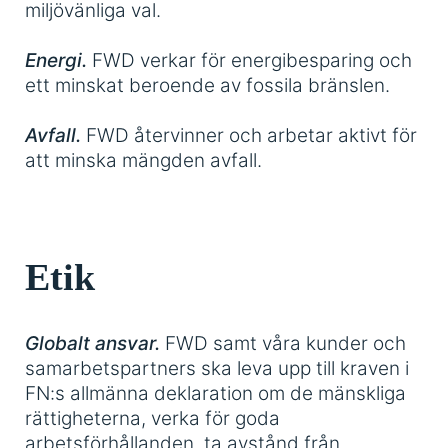
miljövänliga val.
Energi.
FWD verkar för energibesparing och
ett minskat beroende av fossila bränslen.
Avfall.
FWD återvinner och arbetar aktivt för
att minska mängden avfall.
Etik
Globalt ansvar.
FWD samt våra kunder och
samarbetspartners ska leva upp till kraven i
FN:s allmänna deklaration om de mänskliga
rättigheterna, verka för goda
arbetsförhållanden, ta avstånd från