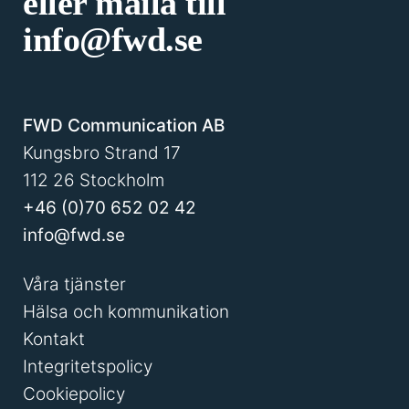
eller maila till
info@fwd.se
FWD Communication AB
Kungsbro Strand 17
112 26 Stockholm
+46 (0)70 652 02 42
info@fwd.se
Våra tjänster
Hälsa och kommunikation
Kontakt
Integritetspolicy
Cookiepolicy