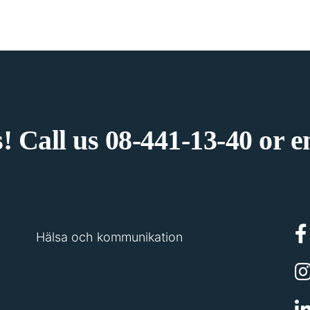
! Call us
08-441-13-40
or e
Hälsa och kommunikation