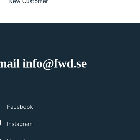
New Customer
mail
info@fwd.se
Facebook
Instagram