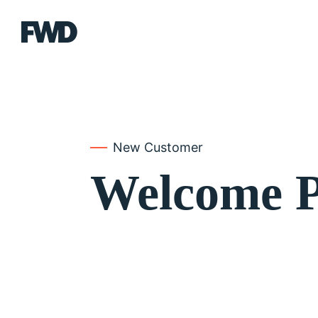
FWD
New Customer
Welcome P