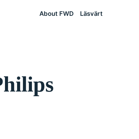
About FWD
Läsvärt
hilips