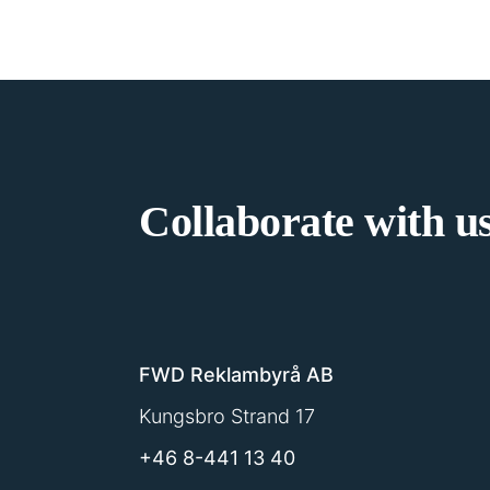
Collaborate with us
FWD Reklambyrå AB
Kungsbro Strand 17
+46 8-441 13 40