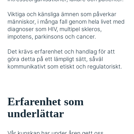
Viktiga och känsliga ämnen som påverkar
människor, i många fall genom hela livet med
diagnoser som HIV, multipel skleros,
impotens, parkinsons och cancer.
Det krävs erfarenhet och handlag för att
göra detta på ett lämpligt sätt, såväl
kommunikativt som etiskt och regulatoriskt.
Erfarenhet som
underlättar
Vår kunskap har under åren gett oss