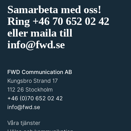
Samarbeta med oss!
Ring
+46 70 652 02 42
eller maila till
info@fwd.se
FWD Communication AB
Kungsbro Strand 17
112 26 Stockholm
+46 (0)70 652 02 42
info@fwd.se
Våra tjänster