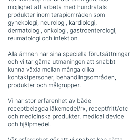
möjlighet att arbeta med hundratals
produkter inom terapiområden som
gynekologi, neurologi, kardiologi,
dermatologi, onkologi, gastroenterologi,
reumatologi och infektion.
Alla ämnen har sina speciella förutsättningar
och vi tar gärna utmaningen att snabbt
kunna växla mellan många olika
kontaktpersoner, behandlingsområden,
produkter och målgrupper.
Vi har stor erfarenhet av både
receptbelagda läkemedel/rx, receptfritt/otc
och medicinska produkter, medical device
och hjälpmedel.
Vår erfarenhet gör att vi snabbt kan sätta