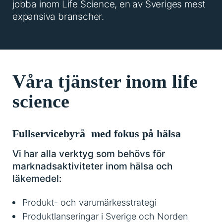
jobba inom Life Science, en av Sveriges mest
expansiva branscher.
Våra tjänster inom life
science
Fullservicebyrå med fokus på hälsa
Vi har alla verktyg som behövs för
marknadsaktiviteter inom hälsa och
läkemedel:
Produkt- och varumärkesstrategi
Produktlanseringar i Sverige och Norden