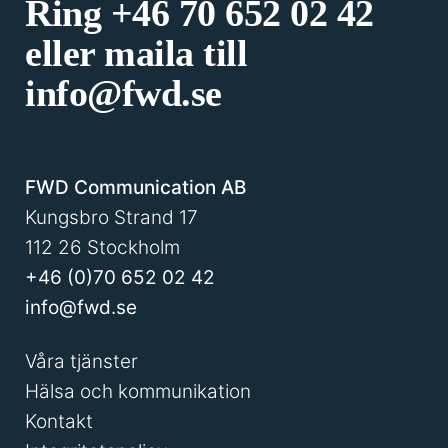
Ring
+46 70 652 02 42
eller maila till
info@fwd.se
FWD Communication AB
Kungsbro Strand 17
112 26 Stockholm
+46 (0)70 652 02 42
info@fwd.se
Våra tjänster
Hälsa och kommunikation
Kontakt