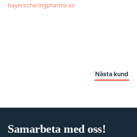
bayerscheringpharma.se
Nästa kund
Samarbeta med oss!