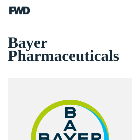
FWD
Bayer
Pharmaceuticals