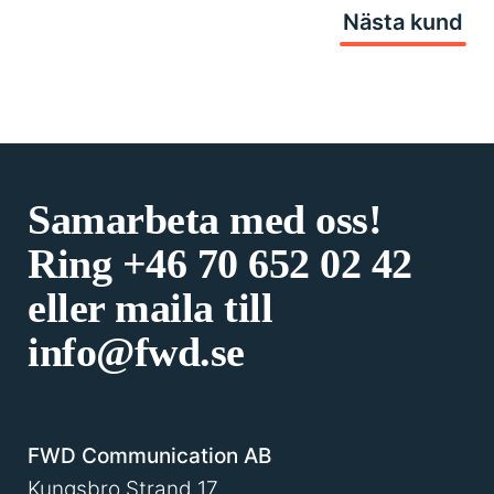
Nästa kund
Samarbeta med oss!
Ring
+46 70 652 02 42
eller maila till
info@fwd.se
FWD Communication AB
Kungsbro Strand 17