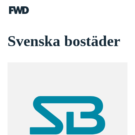
FWD
Svenska bostäder