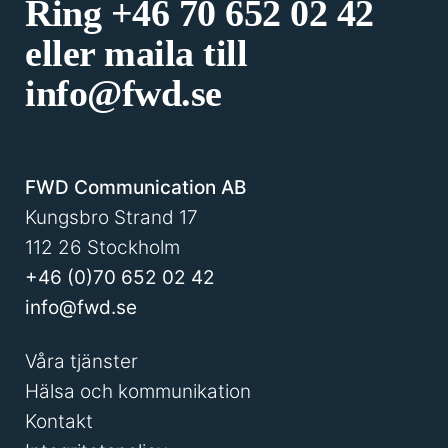
Ring
+46 70 652 02 42
eller maila till
info@fwd.se
FWD Communication AB
Kungsbro Strand 17
112 26 Stockholm
+46 (0)70 652 02 42
info@fwd.se
Våra tjänster
Hälsa och kommunikation
Kontakt