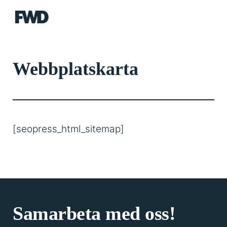
FWD
Webbplatskarta
[seopress_html_sitemap]
Samarbeta med oss!