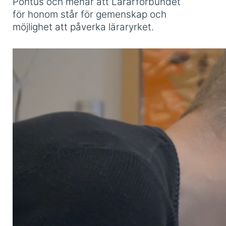
Pontus och menar att Lärarförbundet
för honom står för gemenskap och
möjlighet att påverka läraryrket.