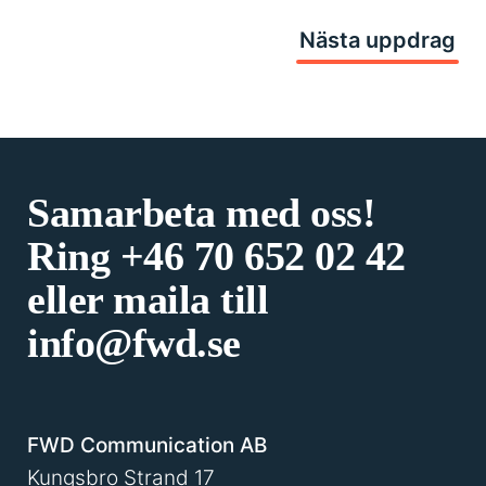
Nästa uppdrag
Samarbeta med oss!
Ring
+46 70 652 02 42
eller maila till
info@fwd.se
FWD Communication AB
Kungsbro Strand 17