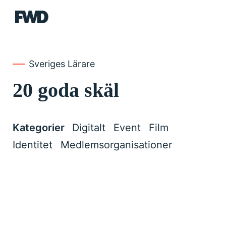
FWD
Sveriges Lärare
20 goda skäl
Kategorier
Digitalt
Event
Film
Identitet
Medlemsorganisationer