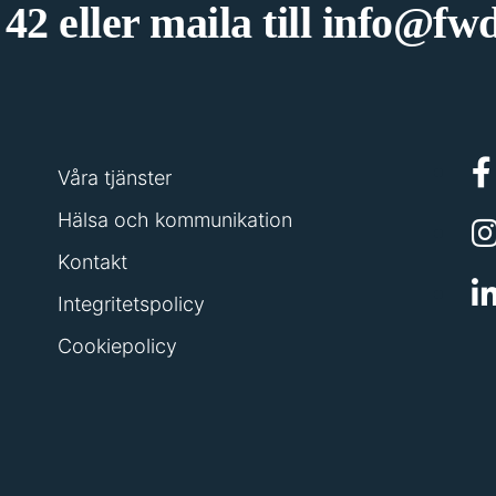
 42
eller maila till
info@fwd
Våra tjänster
Hälsa och kommunikation
Kontakt
Integritetspolicy
Cookiepolicy