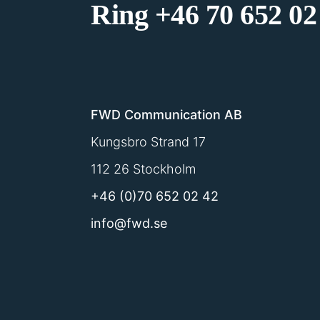
Ring
+46 70 652 02
FWD Communication AB
Kungsbro Strand 17
112 26 Stockholm
+46 (0)70 652 02 42
info@fwd.se