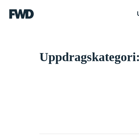
FWD
Uppdragskategori: