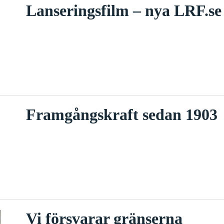
Lanseringsfilm – nya LRF.se
Framgångskraft sedan 1903
Vi försvarar gränserna