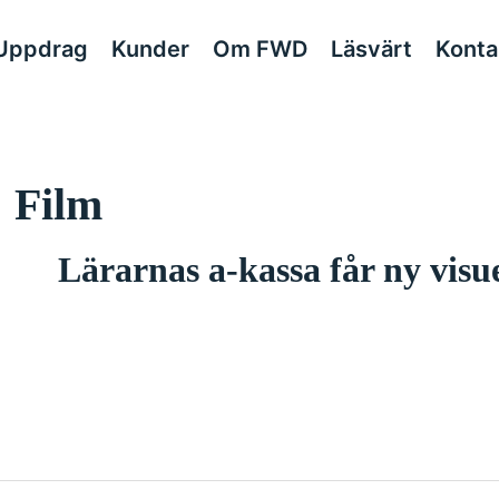
Uppdrag
Kunder
Om FWD
Läsvärt
Konta
 Film
Lärarnas a-kassa får ny visue