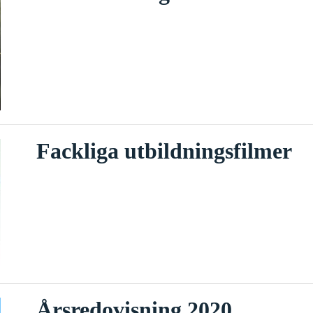
Fackliga utbildningsfilmer
Årsredovisning 2020