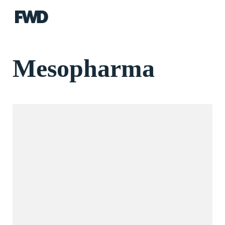
FWD
Mesopharma