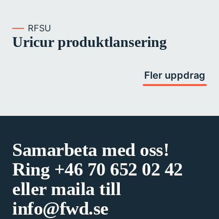
RFSU
Uricur produktlansering
Fler uppdrag
Samarbeta med oss!
Ring
+46 70 652 02 42
eller maila till
info@fwd.se