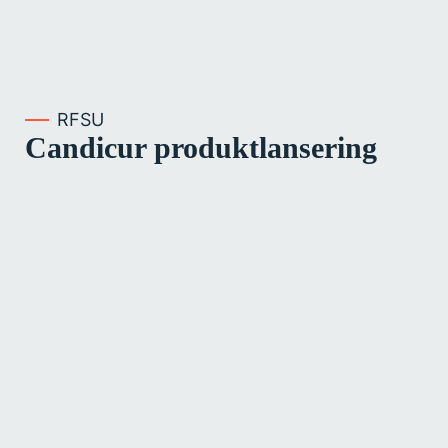
RFSU
Candicur produktlansering