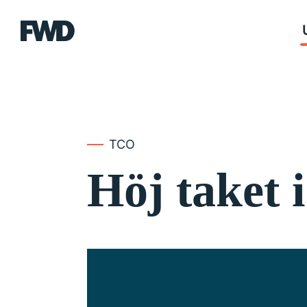
FWD
TCO
Höj taket 