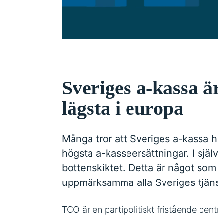
Sveriges a-kassa ä
lägsta i europa
Många tror att Sveriges a-kassa 
högsta a-kasseersättningar. I själva
bottenskiktet. Detta är något som
uppmärksamma alla Sveriges tjän
TCO är en partipolitiskt fristående cen