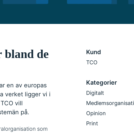
r bland de
Kund
TCO
Kategorier
har en av europas
Digitalt
 verket ligger vi i
 TCO vill
Medlemsorganisat
stemän på.
Opinion
Print
tralorganisation som