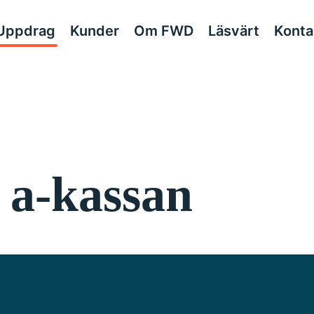
Uppdrag
Kunder
Om FWD
Läsvärt
Konta
i a-kassan