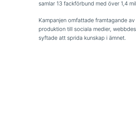
samlar 13 fackförbund med över 1,4 mi
Kampanjen omfattade framtagande av vi
produktion till sociala medier, webbde
syftade att sprida kunskap i ämnet.