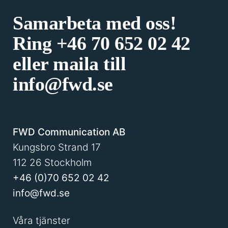
Samarbeta med oss!
Ring
+46 70 652 02 42
eller maila till
info@fwd.se
FWD Communication AB
Kungsbro Strand 17
112 26 Stockholm
+46 (0)70 652 02 42
info@fwd.se
Våra tjänster