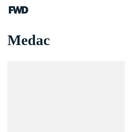
FWD
Medac