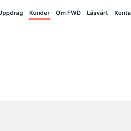
Uppdrag
Kunder
Om FWD
Läsvärt
Konta