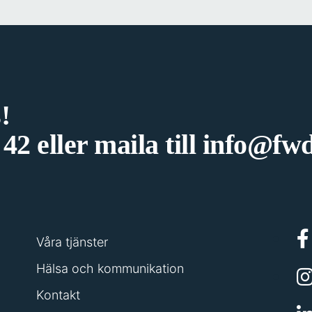
!
 42
eller maila till
info@fwd
Våra tjänster
Hälsa och kommunikation
Kontakt