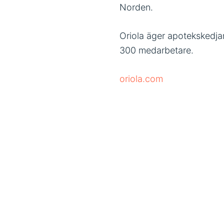
Norden.
Oriola äger apotekskedj
300 medarbetare.
oriola.com