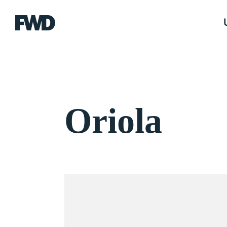
FWD
Oriola