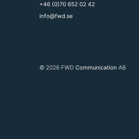
+46 (0)70 652 02 42
info@fwd.se
© 2026 FWD
Communication
AB