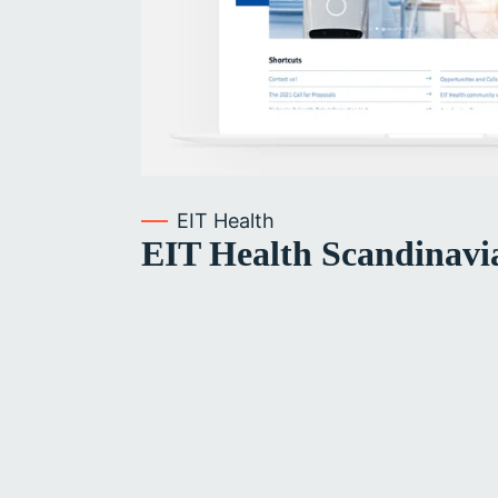
EIT Health
EIT Health Scandinavi