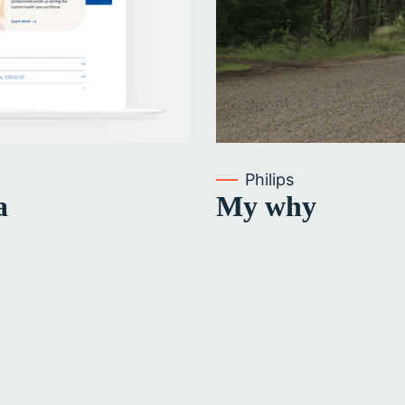
Philips
a
My why