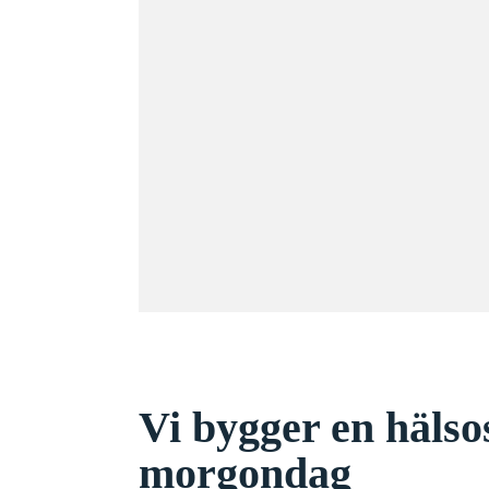
Vi bygger en häls
morgondag