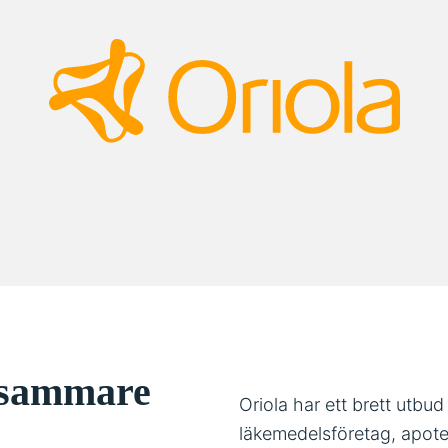
osammare
Oriola har ett brett utbud
läkemedelsföretag, apotek